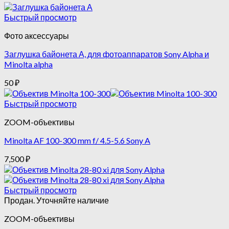
Быстрый просмотр
Фото аксессуары
Заглушка байонета А, для фотоаппаратов Sony Alpha и
Minolta alpha
50
₽
Быстрый просмотр
ZOOM-объективы
Minolta AF 100-300 mm f/ 4.5-5.6 Sony A
7,500
₽
Быстрый просмотр
Продан. Уточняйте наличие
ZOOM-объективы