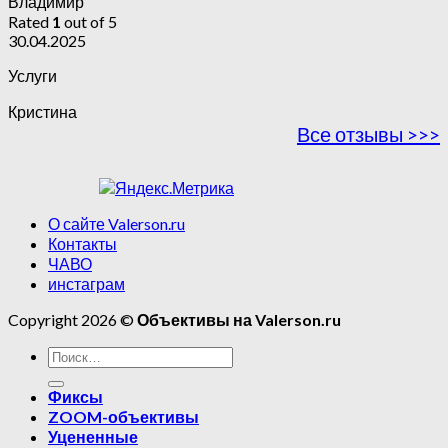
Владимир
Rated
1
out of 5
30.04.2025
Услуги
Кристина
Все отзывы >>>
О сайте Valerson.ru
Контакты
ЧАВО
инстаграм
Copyright 2026 ©
Объективы на Valerson.ru
Фиксы
ZOOM-объективы
Уцененные