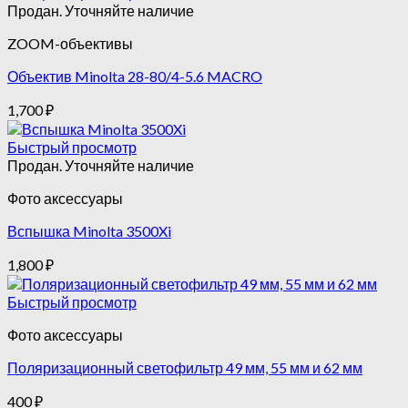
Продан. Уточняйте наличие
ZOOM-объективы
Объектив Minolta 28-80/4-5.6 MACRO
1,700
₽
Быстрый просмотр
Продан. Уточняйте наличие
Фото аксессуары
Вспышка Minolta 3500Xi
1,800
₽
Быстрый просмотр
Фото аксессуары
Поляризационный светофильтр 49 мм, 55 мм и 62 мм
400
₽