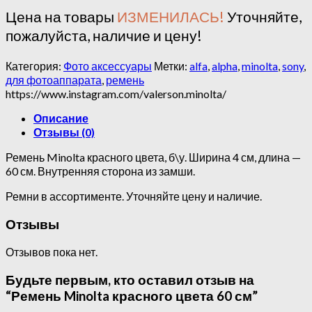
Цена на товары
ИЗМЕНИЛАСЬ!
Уточняйте,
пожалуйста, наличие и цену!
Категория:
Фото аксессуары
Метки:
alfa
,
alpha
,
minolta
,
sony
,
для фотоаппарата
,
ремень
https://www.instagram.com/valerson.minolta/
Описание
Отзывы (0)
Ремень Minolta красного цвета, б\у. Ширина 4 см, длина —
60 см. Внутренняя сторона из замши.
Ремни в ассортименте. Уточняйте цену и наличие.
Отзывы
Отзывов пока нет.
Будьте первым, кто оставил отзыв на
“Ремень Minolta красного цвета 60 см”