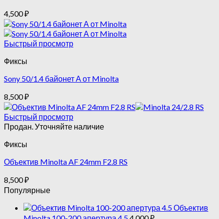
4,500
₽
Быстрый просмотр
Фиксы
Sony 50/1.4 байонет А от Minolta
8,500
₽
Быстрый просмотр
Продан. Уточняйте наличие
Фиксы
Объектив Minolta AF 24mm F2.8 RS
8,500
₽
Популярные
Объектив
Minolta 100-200 апертура 4.5
4,000
₽