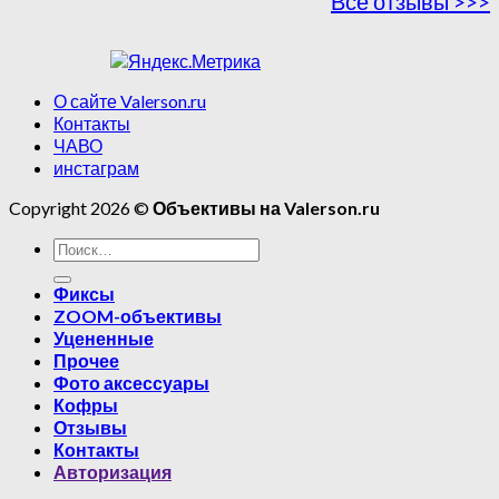
Все отзывы >>>
О сайте Valerson.ru
Контакты
ЧАВО
инстаграм
Copyright 2026 ©
Объективы на Valerson.ru
Фиксы
ZOOM-объективы
Уцененные
Прочее
Фото аксессуары
Кофры
Отзывы
Контакты
Авторизация