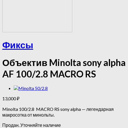
Фиксы
Объектив Minolta sony alpha
AF 100/2.8 MACRO RS
13,000
₽
Minolta 100/2.8 MACRO RS sony alpha — легендарная
макросотка от минольты.
Продан. Уточняйте наличие