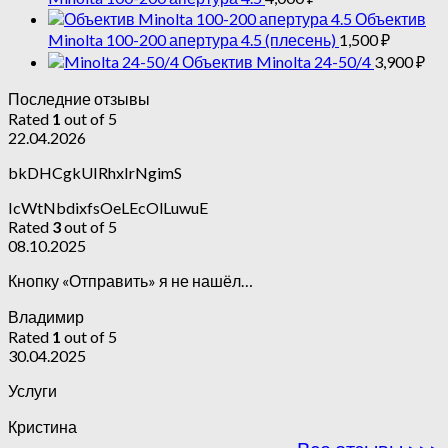
Объектив
Minolta 100-200 апертура 4.5 (плесень)
1,500
₽
Объектив Minolta 24-50/4
3,900
₽
Последние отзывы
Rated
1
out of 5
22.04.2026
bkDHCgkUIRhxIrNgimS
IcWtNbdixfsOeLEcOlLuwuE
Rated
3
out of 5
08.10.2025
Кнопку «Отправить» я не нашёл…
Владимир
Rated
1
out of 5
30.04.2025
Услуги
Кристина