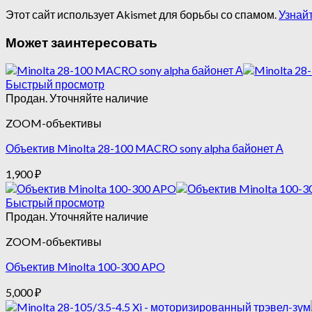
Этот сайт использует Akismet для борьбы со спамом.
Узнай
Может заинтересовать
Быстрый просмотр
Продан. Уточняйте наличие
ZOOM-объективы
Объектив Minolta 28-100 MACRO sony alpha байонет А
1,900
₽
Быстрый просмотр
Продан. Уточняйте наличие
ZOOM-объективы
Объектив Minolta 100-300 APO
5,000
₽