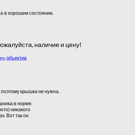
.6 в хорошем состоянии.
пожалуйста, наличие и цену!
ny
,
объектив
 поэтому крышка не нужна.
ханика в норме.
ото) никакого
. Вот так он