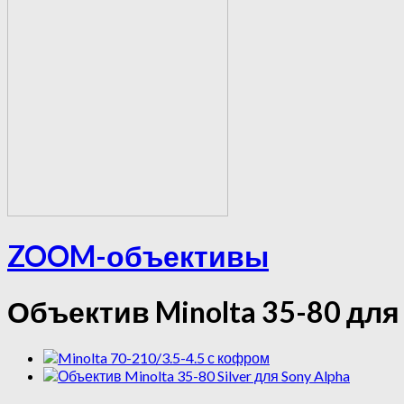
ZOOM-объективы
Объектив Minolta 35-80 для 