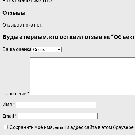
В комплекте ничего нет.
Отзывы
Отзывов пока нет.
Будьте первым, кто оставил отзыв на “Объекти
Ваша оценка
Ваш отзыв
*
Имя
*
Email
*
Сохранить моё имя, email и адрес сайта в этом браузе