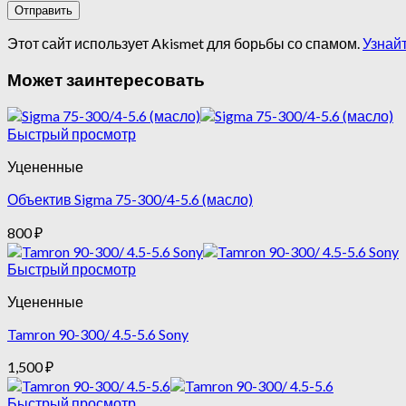
Этот сайт использует Akismet для борьбы со спамом.
Узнай
Может заинтересовать
Быстрый просмотр
Уцененные
Объектив Sigma 75-300/4-5.6 (масло)
800
₽
Быстрый просмотр
Уцененные
Tamron 90-300/ 4.5-5.6 Sony
1,500
₽
Быстрый просмотр