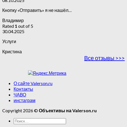
08.10.2025
Кнопку «Отправить» я не нашёл…
Владимир
Rated
1
out of 5
30.04.2025
Услуги
Кристина
Все отзывы >>>
О сайте Valerson.ru
Контакты
ЧАВО
инстаграм
Copyright 2026 ©
Объективы на Valerson.ru