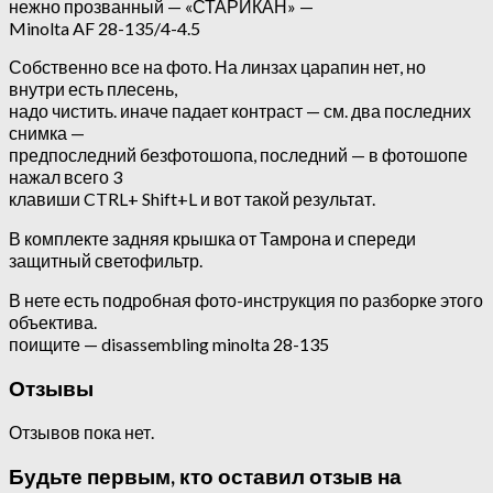
нежно прозванный — «СТАРИКАН» —
Minolta AF 28-135/4-4.5
Собственно все на фото. На линзах царапин нет, но
внутри есть плесень,
надо чистить. иначе падает контраст — см. два последних
снимка —
предпоследний безфотошопа, последний — в фотошопе
нажал всего 3
клавиши CTRL+ Shift+L и вот такой результат.
В комплекте задняя крышка от Тамрона и спереди
защитный светофильтр.
В нете есть подробная фото-инструкция по разборке этого
объектива.
поищите — disassembling minolta 28-135
Отзывы
Отзывов пока нет.
Будьте первым, кто оставил отзыв на