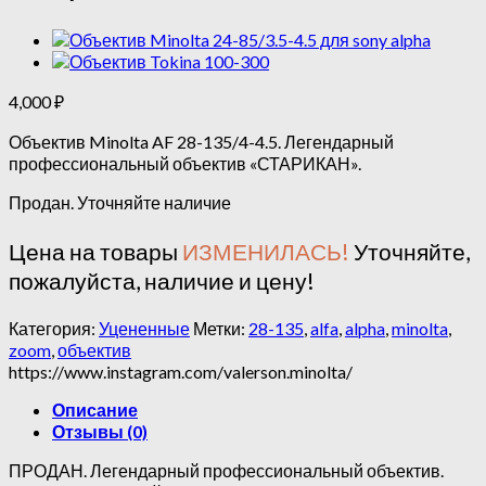
4,000
₽
Объектив Minolta AF 28-135/4-4.5. Легендарный
профессиональный объектив «СТАРИКАН».
Продан. Уточняйте наличие
Цена на товары
ИЗМЕНИЛАСЬ!
Уточняйте,
пожалуйста, наличие и цену!
Категория:
Уцененные
Метки:
28-135
,
alfa
,
alpha
,
minolta
,
zoom
,
объектив
https://www.instagram.com/valerson.minolta/
Описание
Отзывы (0)
ПРОДАН. Легендарный профессиональный объектив.