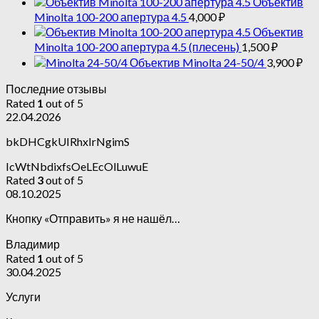
Объектив
Minolta 100-200 апертура 4.5
4,000
₽
Объектив
Minolta 100-200 апертура 4.5 (плесень)
1,500
₽
Объектив Minolta 24-50/4
3,900
₽
Последние отзывы
Rated
1
out of 5
22.04.2026
bkDHCgkUIRhxIrNgimS
IcWtNbdixfsOeLEcOlLuwuE
Rated
3
out of 5
08.10.2025
Кнопку «Отправить» я не нашёл…
Владимир
Rated
1
out of 5
30.04.2025
Услуги