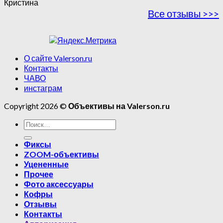
Кристина
Все отзывы >>>
О сайте Valerson.ru
Контакты
ЧАВО
инстаграм
Copyright 2026 ©
Объективы на Valerson.ru
Фиксы
ZOOM-объективы
Уцененные
Прочее
Фото аксессуары
Кофры
Отзывы
Контакты